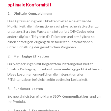
optimale Konformität
Digitale Kennzeichnung
Die Digitalisierung von Etiketten bietet eine effiziente
Möglichkeit, die Informationen auf physischen Etiketten zu
ergänzen.
Stratus Packaging
integriert QR-Codes oder
andere digitale Träger in die Etiketten und ermöglicht so
einen sofortigen Zugang zu detaillierten Informationen –
unter Einhaltung der gesetzlichen Vorgaben.
Mehrlagige Etiketten
Für Verpackungen mit begrenztem Platzangebot bietet
Stratus Packaging
normkonforme mehrlagige Etiketten
an.
Diese Lösungen ermöglichen die Integration aller
Pflichtangaben bei gleichzeitig optimaler Lesbarkeit.
Rundumetiketten
Sie gewährleisten eine
klare 360°-Kommunikation
rund um
Ihr Produkt.
Stretch- & Schrumpfsleeves