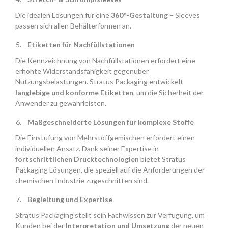
Die idealen Lösungen für eine
360°-Gestaltung
– Sleeves
passen sich allen Behälterformen an.
Etiketten für Nachfüllstationen
Die Kennzeichnung von Nachfüllstationen erfordert eine
erhöhte Widerstandsfähigkeit gegenüber
Nutzungsbelastungen. Stratus Packaging entwickelt
langlebige und konforme Etiketten
, um die Sicherheit der
Anwender zu gewährleisten.
Maßgeschneiderte Lösungen für komplexe Stoffe
Die Einstufung von Mehrstoffgemischen erfordert einen
individuellen Ansatz. Dank seiner Expertise in
fortschrittlichen Drucktechnologien
bietet Stratus
Packaging Lösungen, die speziell auf die Anforderungen der
chemischen Industrie zugeschnitten sind.
Begleitung und Expertise
Stratus Packaging stellt sein Fachwissen zur Verfügung, um
Kunden bei der
Interpretation und Umsetzung
der neuen