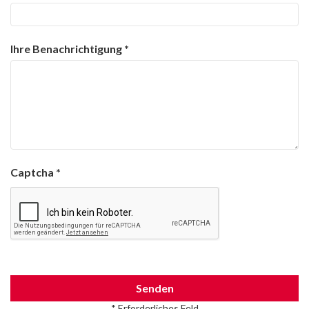
Ihre Benachrichtigung
Captcha
Senden
* Erforderliches Feld