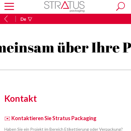
De
Kontakt
✉️
Kontaktieren Sie Stratus Packaging
Haben Sie ein Projekt im Bereich Etikettierung oder Verpackung?