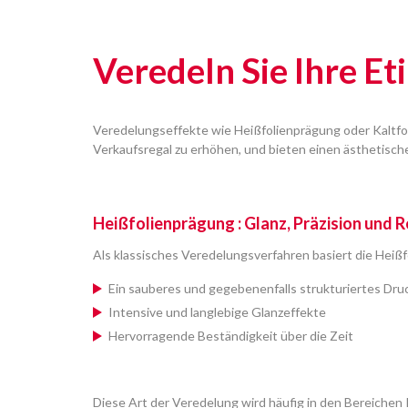
Veredeln Sie Ihre Et
Veredelungseffekte wie Heißfolienprägung oder Kaltfol
Verkaufsregal zu erhöhen, und bieten einen ästhetische
Heißfolienprägung : Glanz, Präzision und R
Als klassisches Veredelungsverfahren basiert die Heißf
Ein sauberes und gegebenenfalls strukturiertes Druc
Intensive und langlebige Glanzeffekte
Hervorragende Beständigkeit über die Zeit
Diese Art der Veredelung wird häufig in den Bereiche