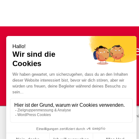
Brauchen Sie ein
Informationen?
© STRATUS 2025
Rechtliche Hinweise
Seiten