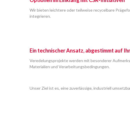
Optionen im Einklang mit CSR-Initiativen
Wir bieten leichtere oder teilweise recycelbare Prägef
integrieren.
Ein technischer Ansatz, abgestimmt auf I
Veredelungsprojekte werden mit besonderer Aufmerksa
Materialien und Verarbeitungsbedingungen.
Unser Ziel ist es, eine zuverlässige, industriell umsetz