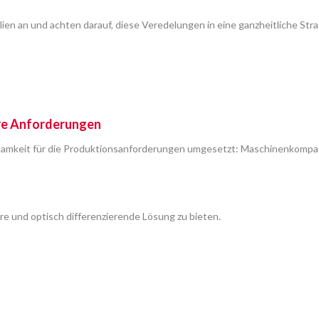
olien an und achten darauf, diese Veredelungen in eine ganzheitliche St
hre Anforderungen
mkeit für die Produktionsanforderungen umgesetzt: Maschinenkompatib
bare und optisch differenzierende Lösung zu bieten.