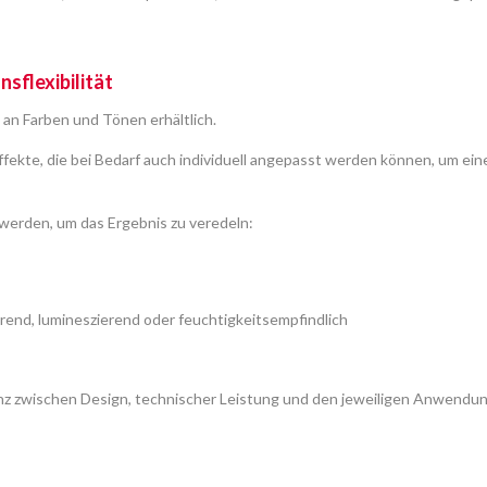
sflexibilität
 an Farben und Tönen erhältlich.
fekte, die bei Bedarf auch individuell angepasst werden können, um ein
werden, um das Ergebnis zu veredeln:
rend, lumineszierend oder feuchtigkeitsempfindlich
renz zwischen Design, technischer Leistung und den jeweiligen Anwendu