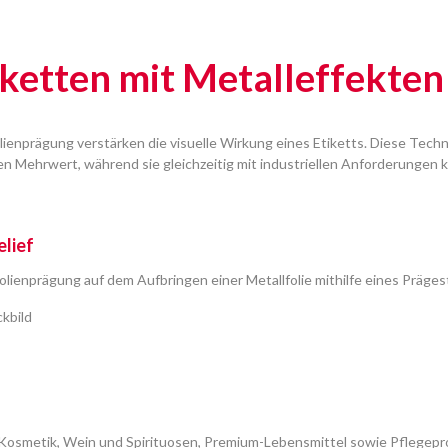
iketten mit Metalleffekten
ienprägung verstärken die visuelle Wirkung eines Etiketts. Diese Tec
n Mehrwert, während sie gleichzeitig mit industriellen Anforderungen k
elief
olienprägung auf dem Aufbringen einer Metallfolie mithilfe eines Präge
kbild
n Kosmetik, Wein und Spirituosen, Premium-Lebensmittel sowie Pflegepr