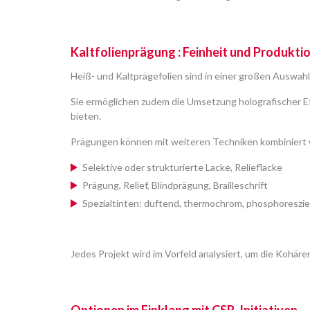
Kaltfolienprägung : Feinheit und Produktion
Heiß- und Kaltprägefolien sind in einer großen Auswahl
Sie ermöglichen zudem die Umsetzung holografischer Ef
bieten.
Prägungen können mit weiteren Techniken kombiniert 
Selektive oder strukturierte Lacke, Relieflacke
Prägung, Relief, Blindprägung, Brailleschrift
Spezialtinten: duftend, thermochrom, phosphoreszie
Jedes Projekt wird im Vorfeld analysiert, um die Kohä