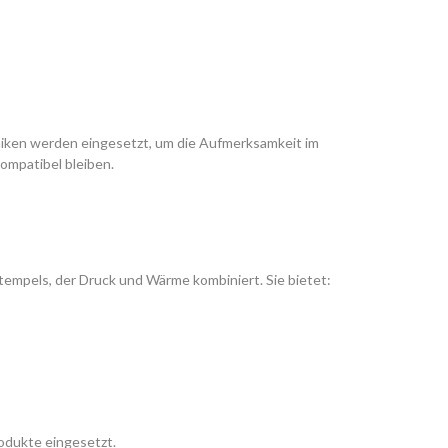
hniken werden eingesetzt, um die Aufmerksamkeit im
ompatibel bleiben.
stempels, der Druck und Wärme kombiniert. Sie bietet:
odukte eingesetzt.