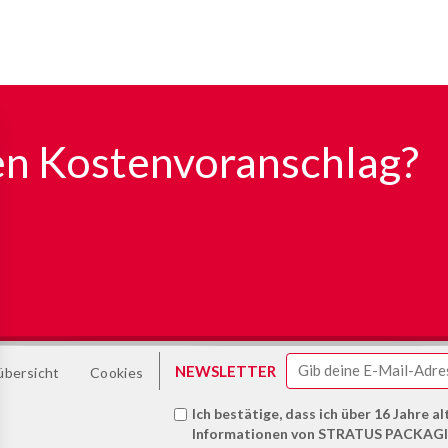
en Kostenvoranschlag?
NEWSLETTER
übersicht
Cookies
Ich bestätige, dass ich über 16 Jahre al
Informationen von STRATUS PACKAGI