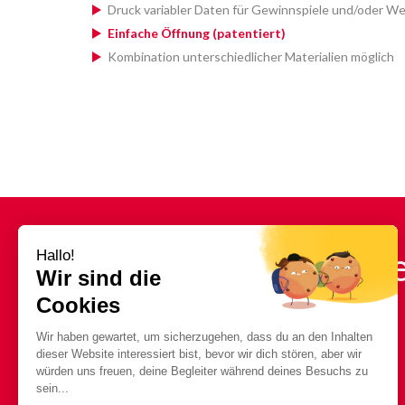
Druck variabler Daten für Gewinnspiele und/oder W
Einfache Öffnung (patentiert)
Kombination unterschiedlicher Materialien möglich
Brauchen Sie ein
Informationen?