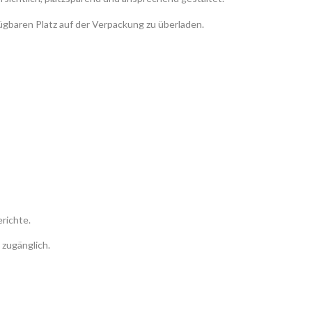
ügbaren Platz auf der Verpackung zu überladen.
richte.
 zugänglich.