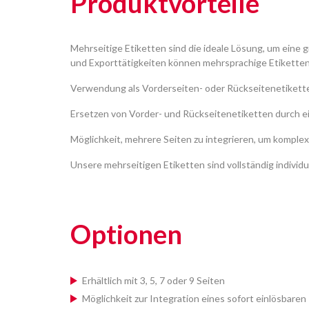
Produktvorteile
Mehrseitige Etiketten sind die ideale Lösung, um eine
und Exporttätigkeiten können mehrsprachige Etiketten e
Verwendung als Vorderseiten- oder Rückseitenetikette
Ersetzen von Vorder- und Rückseitenetiketten durch ei
Möglichkeit, mehrere Seiten zu integrieren, um komplex
Unsere mehrseitigen Etiketten sind vollständig individu
Optionen
Erhältlich mit 3, 5, 7 oder 9 Seiten
Möglichkeit zur Integration eines sofort einlösbare