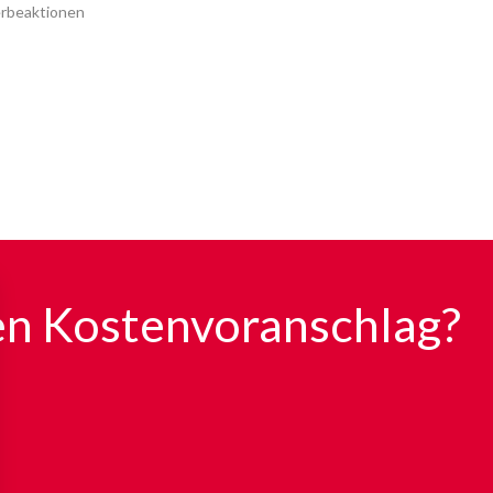
erbeaktionen
en Kostenvoranschlag?