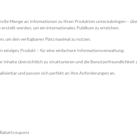
 große Menge an Informationen zu Ihren Produkten unterzubringen – über
rstellt werden, um ein internationales Publikum zu erreichen.
n, um den verfügbaren Platz maximal zu nutzen.
n einziges Produkt – für eine einfachere Informationsverwaltung.
e Inhalte übersichtlich zu strukturieren und die Benutzerfreundlichkeit 
alisierbar und passen sich perfekt an Ihre Anforderungen an.
n Rabattcoupons