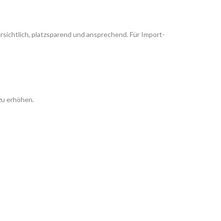
sichtlich, platzsparend und ansprechend. Für Import-
zu erhöhen.