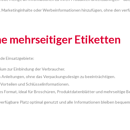
, Marketinginhalte oder Werbeinformationen hinzufügen, ohne den verf
 mehrseitiger Etiketten
nde Einsatzgebiete:
um zur Einbindung der Verbraucher.
n Anleitungen, ohne das Verpackungsdesign zu beeinträchtigen.
Vorteilen und Schlüsselinformationen.
Format, ideal für Broschüren, Produktdatenblätter und mehrseitige Be
 verfügbare Platz optimal genutzt und alle Informationen bleiben bequem