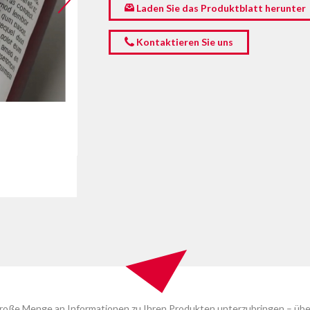
Laden Sie das Produktblatt herunter
Kontaktieren Sie uns
 große Menge an Informationen zu Ihren Produkten unterzubringen – über