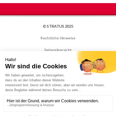
© STRATUS 2025
Rechtliche Hinweise
Seitenübersicht
Cookies
NEWSLETTER
Ich bestätige, dass ich über 16 Jahre alt bin und gerne
Informationen von STRATUS PACKAGING erhalten
möchte. Weitere Informationen finden Sie in unserer
Datenschutzrichtlinie.