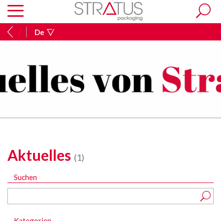
De
Aktuelles
(1)
Suchen
Kategorien