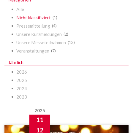
Alle
Nicht klassifiziert
(1)
Pressemitteilung
(4)
Unsere Kurzmeldungen
(2)
Unsere Messeteilnahmen
(13)
Veranstaltungen
(7)
Jährlich
2026
2025
2024
2023
2025
11
12