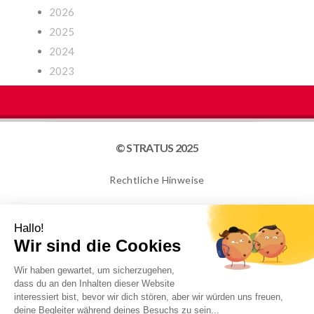
2026
2025
2024
2023
© STRATUS 2025
Rechtliche Hinweise
Seitenübersicht
Cookies
NEWSLETTER