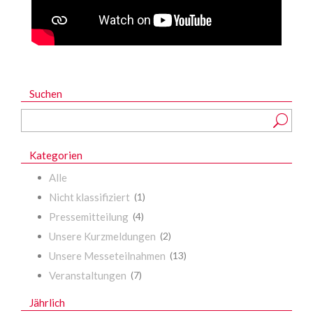
Suchen
Kategorien
Alle
Nicht klassifiziert
(1)
Pressemitteilung
(4)
Unsere Kurzmeldungen
(2)
Unsere Messeteilnahmen
(13)
Veranstaltungen
(7)
Jährlich