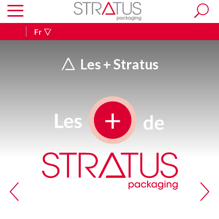
Fr
Les + Stratus