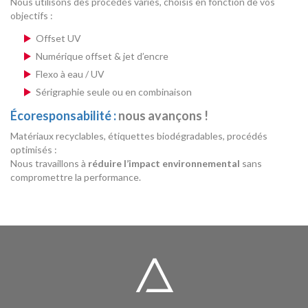
Nous utilisons des procédés variés, choisis en fonction de vos
objectifs :
Offset UV
Numérique offset & jet d’encre
Flexo à eau / UV
Sérigraphie seule ou en combinaison
Écoresponsabilité :
nous avançons !
Matériaux recyclables, étiquettes biodégradables, procédés
optimisés :
Nous travaillons à
réduire l’impact environnemental
sans
compromettre la performance.