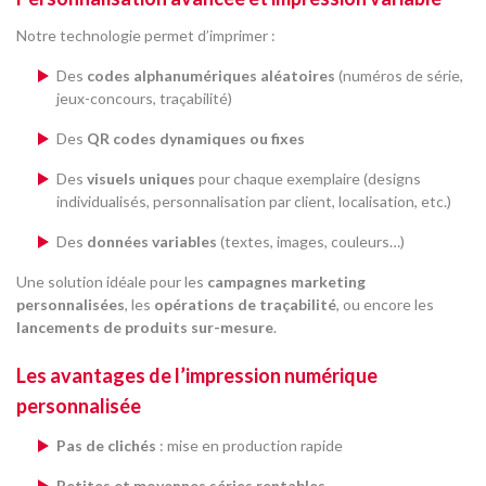
Notre technologie permet d’imprimer :
Des
codes alphanumériques aléatoires
(numéros de série,
jeux-concours, traçabilité)
Des
QR codes dynamiques ou fixes
Des
visuels uniques
pour chaque exemplaire (designs
individualisés, personnalisation par client, localisation, etc.)
Des
données variables
(textes, images, couleurs…)
Une solution idéale pour les
campagnes marketing
personnalisées
, les
opérations de traçabilité
, ou encore les
lancements de produits sur-mesure
.
Les avantages de l’impression numérique
personnalisée
Pas de clichés
: mise en production rapide
Petites et moyennes séries rentables