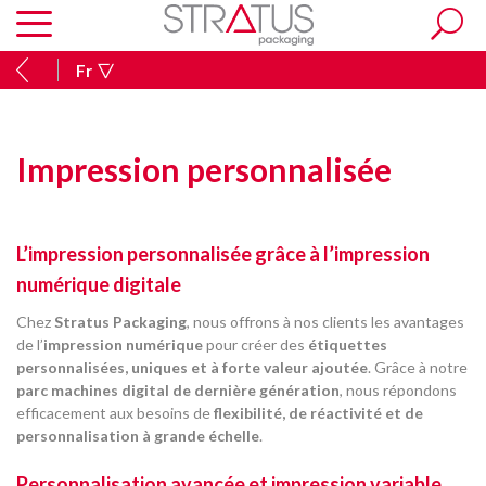
Fr
Impression personnalisée
L’impression personnalisée grâce à l’impression
numérique digitale
Chez
Stratus Packaging
, nous offrons à nos clients les avantages
de l’
impression numérique
pour créer des
étiquettes
personnalisées, uniques et à forte valeur ajoutée
. Grâce à notre
parc machines digital de dernière génération
, nous répondons
efficacement aux besoins de
flexibilité, de réactivité et de
personnalisation à grande échelle
.
Personnalisation avancée et impression variable