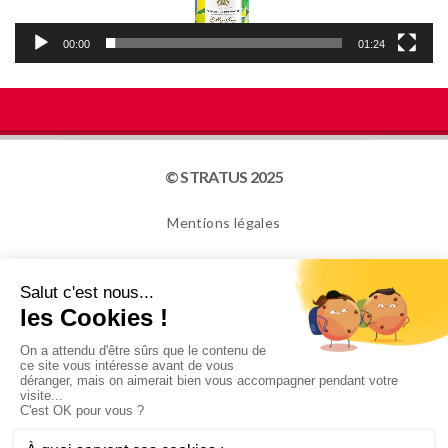
00:00
01:24
© STRATUS 2025
Mentions légales
Plan du site
Cookies
NEWSLETTER
Je confirme avoir plus de 16 ans et souhaite recevoir