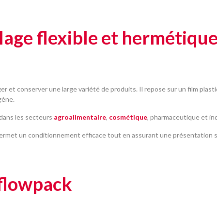
age flexible et hermétique
er et conserver une large variété de produits. Il repose sur un film plas
ygène.
 dans les secteurs
agroalimentaire
,
cosmétique
, pharmaceutique et ind
ck permet un conditionnement efficace tout en assurant une présentation 
 flowpack