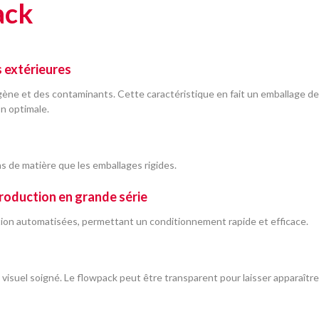
ack
s extérieures
ygène et des contaminants. Cette caractéristique en fait un emballage d
n optimale.
s de matière que les emballages rigides.
roduction en grande série
tion automatisées, permettant un conditionnement rapide et efficace.
visuel soigné. Le flowpack peut être transparent pour laisser apparaître 