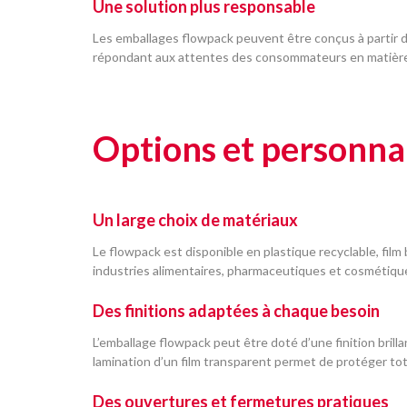
Une solution plus responsable
Les emballages flowpack peuvent être conçus à partir d
répondant aux attentes des consommateurs en matièr
Options et personna
Un large choix de matériaux
Le flowpack est disponible en plastique recyclable, fil
industries alimentaires, pharmaceutiques et cosmétiqu
Des finitions adaptées à chaque besoin
L’emballage flowpack peut être doté d’une finition brill
lamination d’un film transparent permet de protéger tota
Des ouvertures et fermetures pratiques