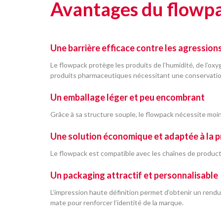
Avantages du flowp
Une barrière efficace contre les agression
Le flowpack protège les produits de l’humidité, de l’ox
produits pharmaceutiques nécessitant une conservatio
Un emballage léger et peu encombrant
Grâce à sa structure souple, le flowpack nécessite moin
Une solution économique et adaptée à la p
Le flowpack est compatible avec les chaînes de produc
Un packaging attractif et personnalisable
L’impression haute définition permet d’obtenir un rendu 
mate pour renforcer l’identité de la marque.