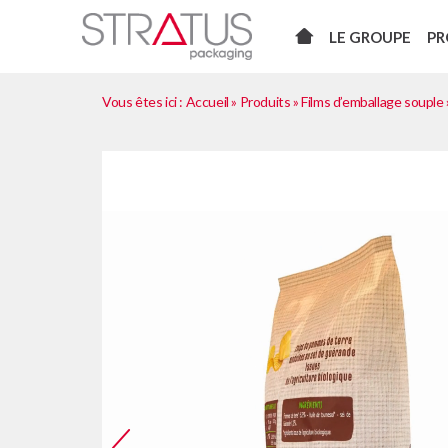
LE GROUPE
PR
Vous êtes ici :
Accueil
»
Produits
»
Films d’emballage souple