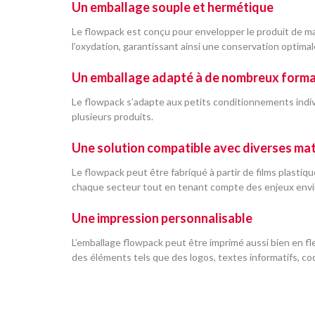
Un emballage souple et hermétique
Le flowpack est conçu pour envelopper le produit de ma
l’oxydation, garantissant ainsi une conservation optima
Un emballage adapté à de nombreux form
Le flowpack s’adapte aux petits conditionnements indiv
plusieurs produits.
Une solution compatible avec diverses mat
Le flowpack peut être fabriqué à partir de films plasti
chaque secteur tout en tenant compte des enjeux env
Une
impression personnalisable
L’emballage flowpack peut être imprimé aussi bien en flex
des éléments tels que des logos, textes informatifs, codes