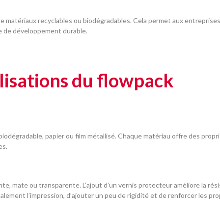
e matériaux recyclables ou biodégradables. Cela permet aux entreprises
e de développement durable.
lisations du flowpack
m biodégradable, papier ou film métallisé. Chaque matériau offre des pro
es.
ante, mate ou transparente. L’ajout d’un vernis protecteur améliore la ré
lement l’impression, d’ajouter un peu de rigidité et de renforcer les pro