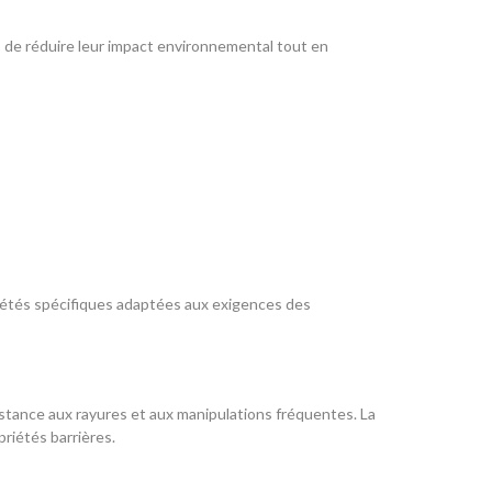
 de réduire leur impact environnemental tout en
priétés spécifiques adaptées aux exigences des
sistance aux rayures et aux manipulations fréquentes. La
priétés barrières.