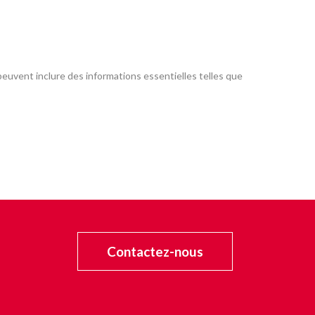
euvent inclure des informations essentielles telles que
Contactez-nous