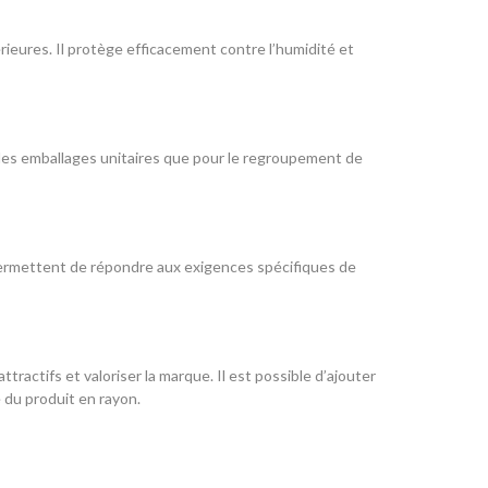
ieures. Il protège efficacement contre l’humidité et
 les emballages unitaires que pour le regroupement de
s permettent de répondre aux exigences spécifiques de
ractifs et valoriser la marque. Il est possible d’ajouter
é du produit en rayon.