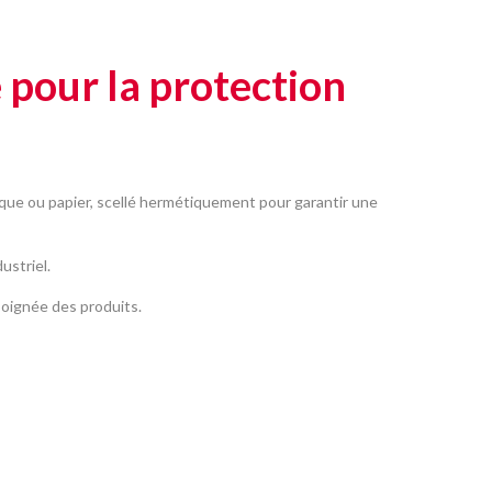
 pour la protection
tique ou papier, scellé hermétiquement pour garantir une
ustriel.
soignée des produits.