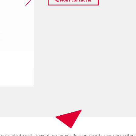
 qui s’adapte parfaitement aux formes des contenants sans nécessiter ni