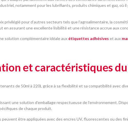
dustriel, notamment pour les lubrifiants, produits chimiques et gaz, où il
ix privilégié pour d’autres secteurs tels que l’agroalimentaire, la cosmé
t en assurant une excellente lisibilité et une résistance accrue aux con
 une solution complémentaire idéale aux
étiquettes adhésives
et aux
ma
tion et caractéristiques d
ants de 50ml à 220L grâce à sa flexibilité et sa compatibilité avec dive
tissant une solution d’emballage respectueuse de l’environnement. Dispon
écifiques de chaque produit.
s peuvent être appliquées avec des encres UV, fluorescentes ou des finiti