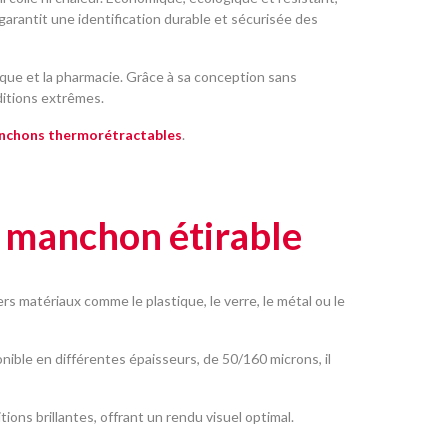
 garantit une identification durable et sécurisée des
tique et la pharmacie. Grâce à sa conception sans
ditions extrêmes.
nchons thermorétractables
.
u manchon étirable
rs matériaux comme le plastique, le verre, le métal ou le
ible en différentes épaisseurs, de 50/160 microns, il
ons brillantes, offrant un rendu visuel optimal.