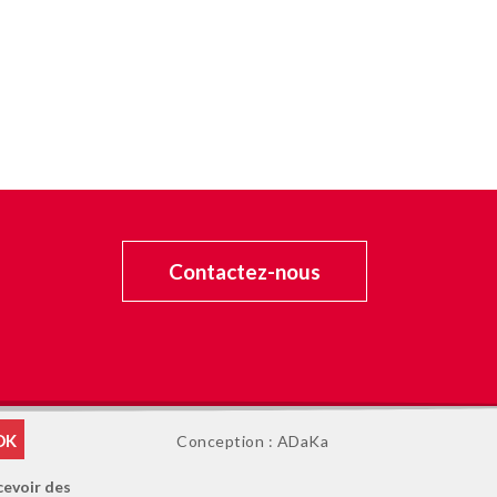
Contactez-nous
Conception : ADaKa
cevoir des