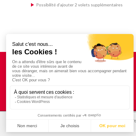
Possibilité d’ajouter 2 volets supplémentaires
Besoin d'un devis
© STRATUS 2025
Mentions légales
Plan du si