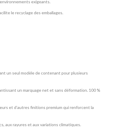
s environnements exigeants.
acilite le recyclage des emballages.
lisant un seul modèle de contenant pour plusieurs
rantissant un marquage net et sans déformation. 100 %
eurs et d’autres finitions premium qui renforcent la
s, aux rayures et aux variations climatiques.