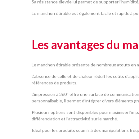
Sa résistance élevée lui permet de supporter l’humidi
Le manchon étirable est également facile et rapide à poser
Les avantages du ma
Le manchon étirable présente de nombreux atouts en matiè
L’absence de colle et de chaleur réduit les coûts d’appl
références de produits.
L’impression à 360° offre une surface de communicatio
personnalisable, il permet d’intégrer divers éléments 
Plusieurs options sont disponibles pour maximiser l’impa
différenciation et l’attractivité sur le marché.
Idéal pour les produits soumis à des manipulations fréqu