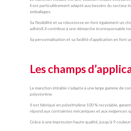
il est particulièrement adapté aux besoins du secteur in
emballages.
Sa flexibilité et sa robustesse en font également un cho
adhésif, il contribue à une démarche écoresponsable tou
Sa personnalisation et sa facilité d’application en font
Les champs d’applica
Le manchon étirable s’adapte à une large gamme de conten
polystyrène.
Il est fabriqué en polyéthylène 100 % recyclable, garan
répond aux contraintes mécaniques et aux exigences sp
Grâce à une impression haute qualité, jusqu’à 9 couleur