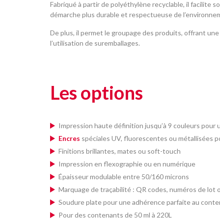
Fabriqué à partir de polyéthylène recyclable, il facilite 
démarche plus durable et respectueuse de l’environne
De plus, il permet le groupage des produits, offrant un
l’utilisation de suremballages.
Les options
Impression haute définition jusqu’à 9 couleurs pou
Encres
spéciales UV, fluorescentes ou métallisées po
Finitions brillantes, mates ou soft-touch
Impression en flexographie ou en numérique
Épaisseur modulable entre 50/160 microns
Marquage de traçabilité : QR codes, numéros de lot
Soudure plate pour une adhérence parfaite au conte
Pour des contenants de 50 ml à 220L