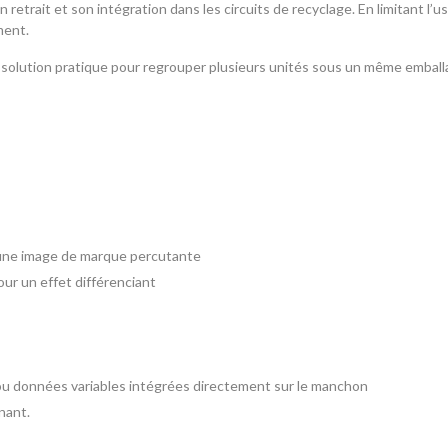
son retrait et son intégration dans les circuits de recyclage. En limitant l
ment.
e solution pratique pour regrouper plusieurs unités sous un même emballag
r une image de marque percutante
ur un effet différenciant
 ou données variables intégrées directement sur le manchon
nant.