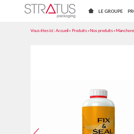
LE GROUPE
PR
Vous êtes ici :
Accueil
»
Produits
»
Nos produits
»
Manchons 