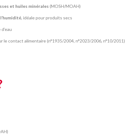
sses et huiles minérales
(MOSH/MOAH)
 l’humidité
, idéale pour produits secs
e d’eau
 le contact alimentaire (n°1935/2004, n°2023/2006, n°10/2011)
?
OAH)