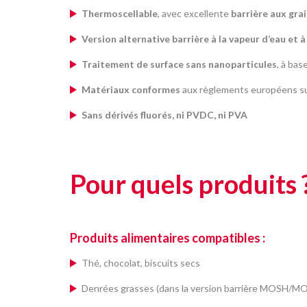
Thermoscellable
, avec excellente
barrière aux grai
Version alternative barrière à la vapeur d’eau et à
Traitement de surface sans nanoparticules
, à bas
Matériaux conformes
aux règlements européens sur
Sans dérivés fluorés, ni PVDC, ni PVA
Pour quels produits 
Produits alimentaires
compatibles :
Thé, chocolat, biscuits secs
Denrées grasses (dans la version barrière MOSH/M