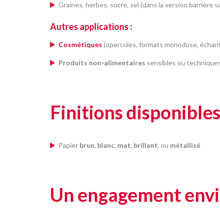
Graines, herbes, sucre, sel (dans la version barrière
Autres applications :
Cosmétiques
(opercules, formats monodose, échant
Produits non-alimentaires
sensibles ou technique
Finitions disponibles
Papier
brun
,
blanc
,
mat
,
brillant
, ou
métallisé
Un engagement envi