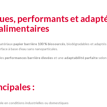
ues, performants et adapté
alimentaires
matériaux
papier barrière 100 % biosourcés
, biodégradables et adaptés
rface à base d’eau sans nanoparticules.
 des
performances barrière élevées
et une
adaptabilité parfaite
selon 
cipales :
le en conditions industrielles ou domestiques