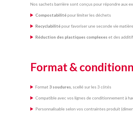
Nos sachets barrière sont conçus pour répondre aux ex
Compostabilité
pour limiter les déchets
Recyclabilité
pour favoriser une seconde vie matièr
Réduction des plastiques complexes
et des additi
Format & condition
Format
3 soudures
, scellé sur les 3 côtés
Compatible avec vos lignes de conditionnement à h
Personnalisable selon vos contraintes produit (dimen