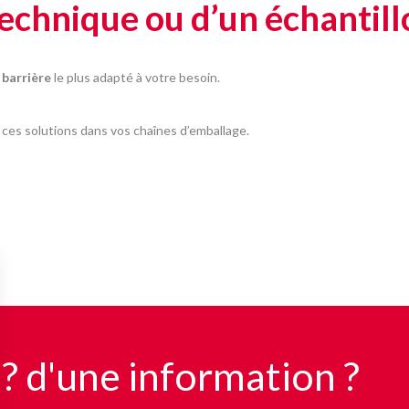
technique ou d’un échantill
 barrière
le plus adapté à votre besoin.
 ces solutions dans vos chaînes d’emballage.
 ? d'une information ?