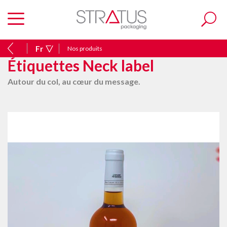
Fr
Nos produits
Étiquettes Neck label
Autour du col, au cœur du message.