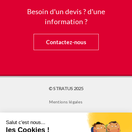
Besoin d'un devis ? d'une
information ?
Contactez-nous
© STRATUS 2025
Mentions légales
Plan du site
Cookies