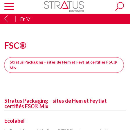
Fr
FSC®
Stratus Packaging – sites de Hem et Feytiat certifiés FSC®
Mix
Stratus Packaging – sites de Hem et Feytiat
certifiés FSC® Mix
Ecolabel