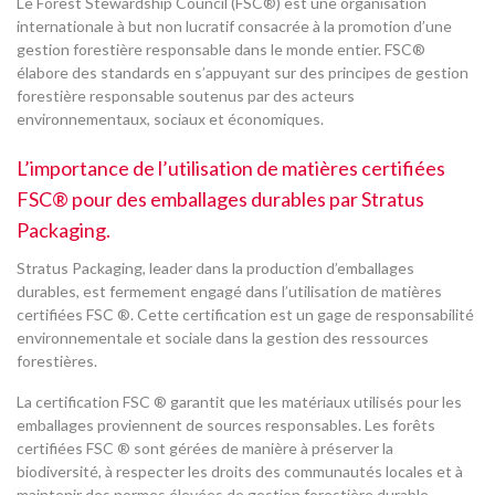
Le Forest Stewardship Council (FSC®) est une organisation
internationale à but non lucratif consacrée à la promotion d’une
gestion forestière responsable dans le monde entier. FSC®
élabore des standards en s’appuyant sur des principes de gestion
forestière responsable soutenus par des acteurs
environnementaux, sociaux et économiques.
L’importance de l’utilisation de matières certifiées
FSC® pour des emballages durables par Stratus
Packaging.
Stratus Packaging, leader dans la production d’emballages
durables, est fermement engagé dans l’utilisation de matières
certifiées FSC ®. Cette certification est un gage de responsabilité
environnementale et sociale dans la gestion des ressources
forestières.
La certification FSC ® garantit que les matériaux utilisés pour les
emballages proviennent de sources responsables. Les forêts
certifiées FSC ® sont gérées de manière à préserver la
biodiversité, à respecter les droits des communautés locales et à
maintenir des normes élevées de gestion forestière durable.