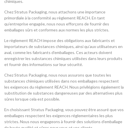
chimiques.
Chez Stratus Packaging, nous attachons une importance
primordiale à la conformité au règlement REACH. En tant
qu’entreprise engagée, nous nous efforçons de fournir des
emballages sûrs et conformes aux normes les plus strictes.
Le règlement REACH impose des obligations aux fabricants et
importateurs de substances chimiques, ainsi qu’aux utilisateurs en
aval, comme les fabricants d’emballages. Ces acteurs doivent
enregistrer les substances chimiques utilisées dans leurs produits
et fournir des informations sur leur sécurité.
Chez Stratus Packaging, nous nous assurons que toutes les
substances chimiques utilisées dans nos emballages respectent
les exigences du règlement REACH. Nous privilégions également la
substitution de substances dangereuses par des alternatives plus
sûres lorsque cela est possible.
En choisissant Stratus Packaging, vous pouvez être assuré que vos
emballages respectent les exigences réglementaires les plus
strictes. Nous nous engageons à fournir des solutions d’emballage
de haute qualité et sûres pour vous et vos clients.