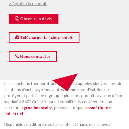
>Détails du produit
Obtenir un devis
Télécharger la fiche produit
Nous contacter
Les manchons thermorétractables, aussi appelés sleeves, sont des
solutions d’emballage innovantes permettant d’habiller, de
protéger et parfois de regrouper plusieurs produits avec un décor
imprimé à 360°. Grâce à leur adaptabilité, ils conviennent aux
secteurs
agroalimentaire
, pharmaceutique,
cosmétique
et
industriel
.
Disponibles en différentes tailles et matériaux, nos sleeves