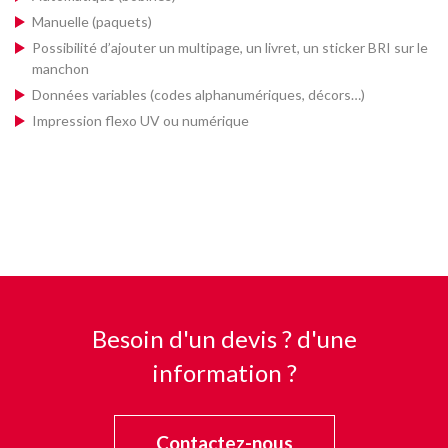
Manuelle (paquets)
Possibilité d’ajouter un multipage, un livret, un sticker BRI sur le
manchon
Données variables (codes alphanumériques, décors…)
Impression flexo UV ou numérique
Besoin d'un devis ? d'une
information ?
Contactez-nous