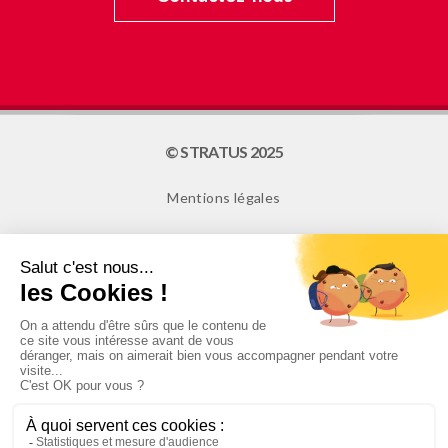
© STRATUS 2025
Mentions légales
Plan du site
Cookies
NEWSLETTER
Je confirme avoir plus de 16 ans et souhaite recevoir
des informations de la part de STRATUS PACKAGING.