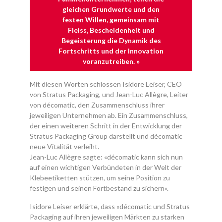
gleichen Grundwerte und den
festen Willen, gemeinsam mit
Fleiss, Bescheidenheit und
Begeisterung die Dynamik des
Fortschritts und der Innovation
voranzutreiben. »
Mit diesen Worten schlossen Isidore Leiser, CEO
von Stratus Packaging, und Jean-Luc Allègre, Leiter
von décomatic, den Zusammenschluss ihrer
jeweiligen Unternehmen ab. Ein Zusammenschluss,
der einen weiteren Schritt in der Entwicklung der
Stratus Packaging Group darstellt und décomatic
neue Vitalität verleiht.
Jean-Luc Allègre sagte: «décomatic kann sich nun
auf einen wichtigen Verbündeten in der Welt der
Klebeetiketten stützen, um seine Position zu
festigen und seinen Fortbestand zu sichern».
Isidore Leiser erklärte, dass «décomatic und Stratus
Packaging auf ihren jeweiligen Märkten zu starken