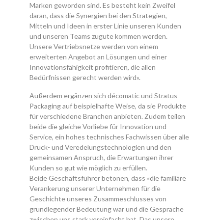
Marken geworden sind. Es besteht kein Zweifel
daran, dass die Synergien bei den Strategien,
Mitteln und Ideen in erster Linie unseren Kunden
und unseren Teams zugute kommen werden.
Unsere Vertriebsnetze werden von einem
erweiterten Angebot an Lösungen und einer
Innovationsfähigkeit profitieren, die allen
Bedürfnissen gerecht werden wird».
Außerdem ergänzen sich décomatic und Stratus
Packaging auf beispielhafte Weise, da sie Produkte
für verschiedene Branchen anbieten. Zudem teilen
beide die gleiche Vorliebe für Innovation und
Service, ein hohes technisches Fachwissen über alle
Druck- und Veredelungstechnologien und den
gemeinsamen Anspruch, die Erwartungen ihrer
Kunden so gut wie möglich zu erfüllen.
Beide Geschäftsführer betonen, dass «die familiäre
Verankerung unserer Unternehmen für die
Geschichte unseres Zusammeschlusses von
grundlegender Bedeutung war und die Gespräche
zwischen uns stark vereinfacht hat. Das unsere