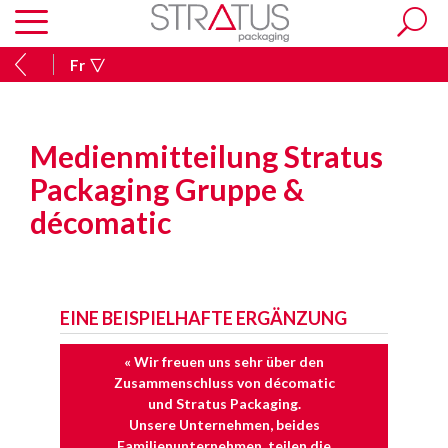
Fr
Medienmitteilung Stratus
Packaging Gruppe &
décomatic
EINE BEISPIELHAFTE ERGÄNZUNG
« Wir freuen uns sehr über den
Zusammenschluss von décomatic
und Stratus Packaging.
Unsere Unternehmen, beides
Familienunternehmen, teilen die