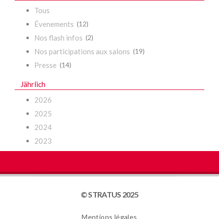
Tous
Évenements
(12)
Nos flash infos
(2)
Nos participations aux salons
(19)
Presse
(14)
Jährlich
2026
2025
2024
2023
© STRATUS 2025
Mentions légales