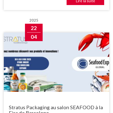
Lire la suite
2025
22
04
Stratus Packaging au salon SEAFOOD à la
Fira de Barcelone