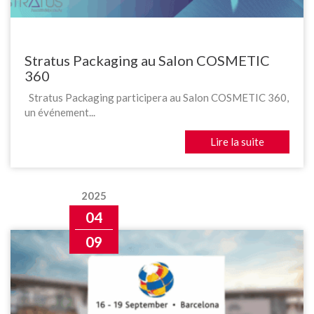
Stratus Packaging au Salon COSMETIC
360
Stratus Packaging participera au Salon COSMETIC 360,
un événement...
Lire la suite
2025
04
09