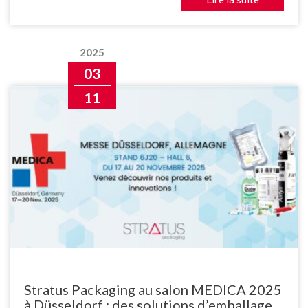
2025
03
11
Stratus Packaging au salon MEDICA 2025
à Düsseldorf : des solutions d’emballage