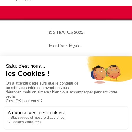
© STRATUS 2025
Mentions légales
Plan du site
Cookies
NEWSLETTER
Je confirme avoir plus de 16 ans et souhaite recevoir
des informations de la part de STRATUS PACKAGING.
Pour en savoir plus, veuillez consulter notre Politique
de confidentialité.