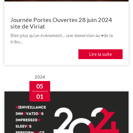
Journée Portes Ouvertes 28 juin 2024
site de Viriat
Bien plus qu’un évènement… une immersion au ♥️de la
tribu...
Lire la suite
2024
05
01