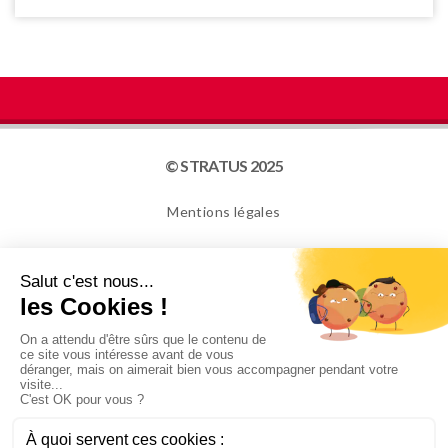
© STRATUS 2025
Mentions légales
Plan du site
Cookies
NEWSLETTER
Je confirme avoir plus de 16 ans et souhaite recevoir