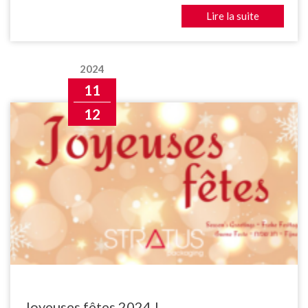
Lire la suite
2024
11
12
Joyeuses fêtes 2024 !