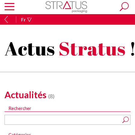
Fr
Actualités
(8)
Rechercher
Catégories