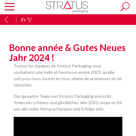
Fr
Bonne année & Gutes Neues
Jahr 2024 !
Toutes les équipes de Stratus Packaging vous
souhaitent une belle et heureuse année 2023, qu’elle
soit pour nous toutes et tous, pleine de promesses et de
réussites.
Das gesamte Team von Stratus Packaging wünscht
Ihnen ein schönes und glückliches Jahr 2023, möge es für
uns alle voller Versprechungen und Erfolge sein.