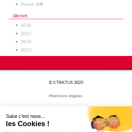
Presse
(14)
Jährlich
2026
2025
2024
2023
© STRATUS 2025
Mentions légales
Plan du site
Cookies