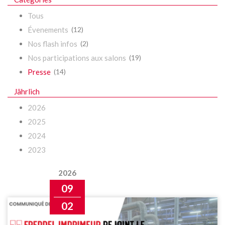
Tous
Évenements
(12)
Nos flash infos
(2)
Nos participations aux salons
(19)
Presse
(14)
Jährlich
2026
2025
2024
2023
2026
09
02