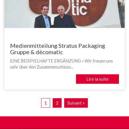
Medienmitteilung Stratus Packaging
Gruppe & décomatic
EINE BEISPIELHAFTE ERGÄNZUNG « Wir freuen uns
sehr über den Zusammenschluss...
Lire la suite
1
2
Suivant »