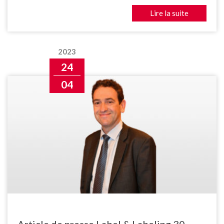
Lire la suite
2023
24
04