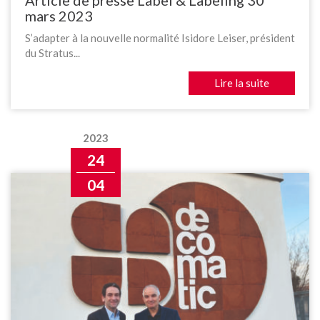
Article de presse Label & Labeling 30
mars 2023
S’adapter à la nouvelle normalité Isidore Leiser, président
du Stratus...
Lire la suite
2023
24
04