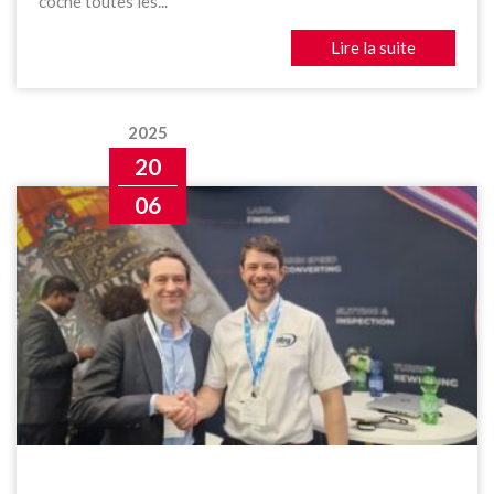
coche toutes les...
Lire la suite
2025
20
06