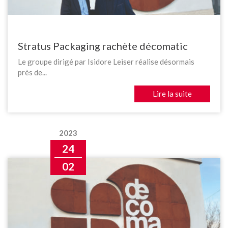
Stratus Packaging rachète décomatic
Le groupe dirigé par Isidore Leiser réalise désormais
près de...
Lire la suite
2023
24
02