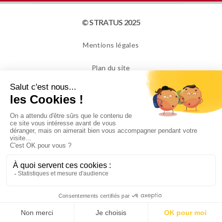
© STRATUS 2025
Mentions légales
Plan du site
Cookies
NEWSLETTER
Je confirme avoir plus de 16 ans et souhaite recevoir
des informations de la part de STRATUS PACKAGING.
Pour en savoir plus, veuillez consulter notre Politique
de confidentialité.
Conception : ADaKa