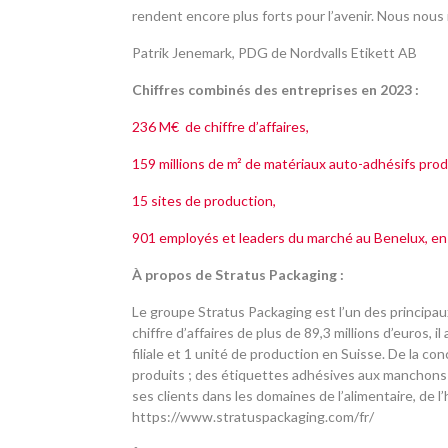
rendent encore plus forts pour l’avenir. Nous nous 
Patrik Jenemark, PDG de Nordvalls Etikett AB
Chiffres combinés des entreprises en 2023 :
236 M€ de chiffre d’affaires,
159 millions de m² de matériaux auto-adhésifs prod
15 sites de production,
901 employés et leaders du marché au Benelux, en 
À propos de Stratus Packaging :
Le groupe Stratus Packaging est l’un des principa
chiffre d’affaires de plus de 89,3 millions d’euros, 
filiale et 1 unité de production en Suisse. De la c
produits ; des étiquettes adhésives aux manchons r
ses clients dans les domaines de l’alimentaire, de l
https://www.stratuspackaging.com/fr/