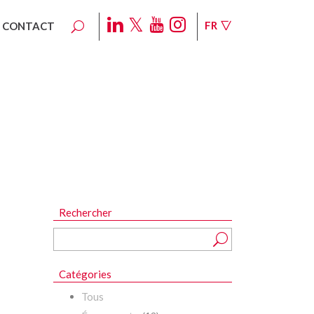
FR
CONTACT
H
FILMS D’EMBALLAGE SOUPLE
Rechercher
Catégories
Tous