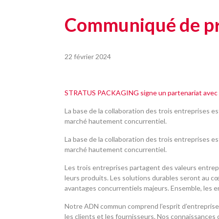
Communiqué de pr
22 février 2024
STRATUS PACKAGING signe un partenariat avec 
La base de la collaboration des trois entreprises 
marché hautement concurrentiel.
La base de la collaboration des trois entreprises 
marché hautement concurrentiel.
Les trois entreprises partagent des valeurs entrep
leurs produits. Les solutions durables seront au c
avantages concurrentiels majeurs. Ensemble, les ent
Notre ADN commun comprend l’esprit d’entreprise et
les clients et les fournisseurs. Nos connaissance