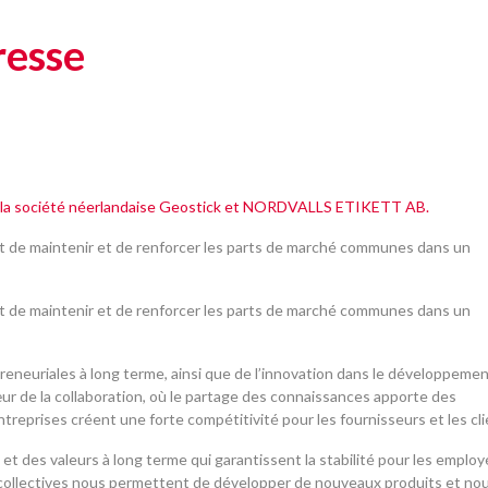
esse
la société néerlandaise Geostick et NORDVALLS ETIKETT AB.
est de maintenir et de renforcer les parts de marché communes dans un
est de maintenir et de renforcer les parts de marché communes dans un
reneuriales à long terme, ainsi que de l’innovation dans le développeme
œur de la collaboration, où le partage des connaissances apporte des
reprises créent une forte compétitivité pour les fournisseurs et les cli
 des valeurs à long terme qui garantissent la stabilité pour les employ
s collectives nous permettent de développer de nouveaux produits et no