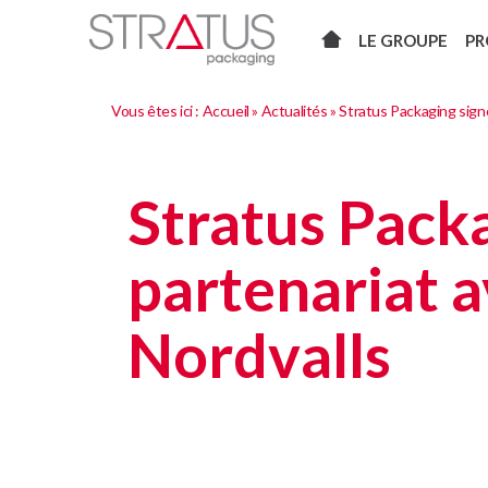
LE GROUPE
PR
Vous êtes ici :
Accueil
»
Actualités
»
Stratus Packaging sign
Stratus Pack
partenariat a
Nordvalls