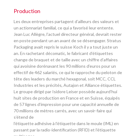
Production
Les deux entreprises partagent d’ailleurs des valeurs et
un actionnariat familial, ce qui a favorisé leur entente.
Jean Luc Allègre, l’actuel directeur général, devrait rester
en poste pendant un an avant de se désengager. Stratus
Packaging avait repris le suisse Koch il y a tout juste un
an. En rachetant décomatic, le fabricant d’étiquettes
change de braquet et de taille avec un chiffre d’affaires
qui avoisine dorénavant les 90 millions d’euros pour un
effectif de 462 salariés, ce qui le rapproche du peloton de
tête des leaders du marché hexagonal, soit MCC, CCL
Industries et les précités, Autajon et Alliance étiquettes.
Le groupe dirigé par Isidore Leiser possède aujourd’hui
huit sites de production en France et en Suisse, équipés
de 57 lignes d’impression pour une capacité annuelle de
70 millions de mètres carrés, avec un savoir-faire qui
s’étend de
l’étiquette adhésive à l’étiquette dans le moule (IML) en
passant par la radio-identification (RFID) et l’étiquette