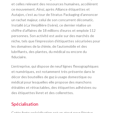
et celles relevant des ressources humaines, accélèrent
ce mouvement. Ainsi, après Alliance étiquettes et
Autajon, c’est au tour de Stratus Packaging d’annoncer
un rachat majeur, celui de son concurrent décomatic.
Installé à La Verpillière (Isère), ce dernier réalise un
chiffre d’affaires de 18 millions d’euros et emploie 112
personnes. Son activité est axée sur des marchés de
niche, tels que l’impression d’étiquettes sécurisées pour
les domaines de la chimie, de l’automobile et des
lubrifiants, des plantes, du médical ou encore du
fiduciaire.
L’entreprise, qui dispose de neuf lignes flexographiques
et numériques, est notamment très présente dans le
décor des bouteilles de gaz à usage domestique ou
médical pour lesquelles elle propose des manchons
étirables et rétractables, des étiquettes adhésives ou
des étiquettes livret et des collerettes.
Spécialisation
Cette forte spécialisation est un atout pour Stratus