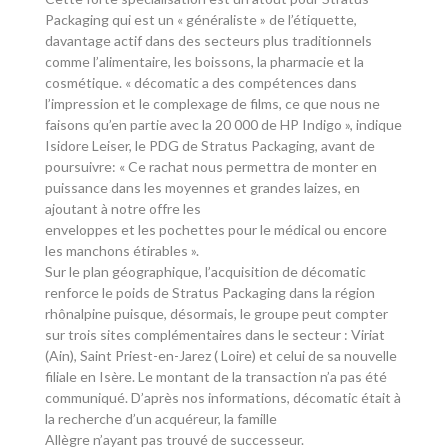
Packaging qui est un « généraliste » de l’étiquette,
davantage actif dans des secteurs plus traditionnels
comme l’alimentaire, les boissons, la pharmacie et la
cosmétique. « décomatic a des compétences dans
l’impression et le complexage de films, ce que nous ne
faisons qu’en partie avec la 20 000 de HP Indigo », indique
Isidore Leiser, le PDG de Stratus Packaging, avant de
poursuivre: « Ce rachat nous permettra de monter en
puissance dans les moyennes et grandes laizes, en
ajoutant à notre offre les
enveloppes et les pochettes pour le médical ou encore
les manchons étirables ».
Sur le plan géographique, l’acquisition de décomatic
renforce le poids de Stratus Packaging dans la région
rhônalpine puisque, désormais, le groupe peut compter
sur trois sites complémentaires dans le secteur : Viriat
(Ain), Saint Priest-en-Jarez ( Loire) et celui de sa nouvelle
filiale en Isère. Le montant de la transaction n’a pas été
communiqué. D’après nos informations, décomatic était à
la recherche d’un acquéreur, la famille
Allègre n’ayant pas trouvé de successeur.