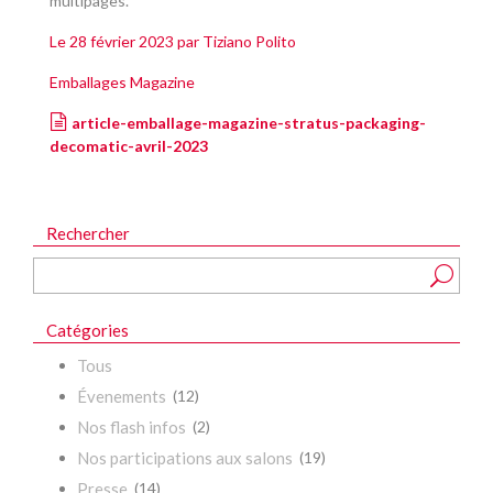
multipages.
Le 28 février 2023 par Tiziano Polito
Emballages Magazine
article-emballage-magazine-stratus-packaging-
decomatic-avril-2023
Rechercher
Catégories
Tous
Évenements
(12)
Nos flash infos
(2)
Nos participations aux salons
(19)
Presse
(14)