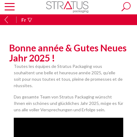
Fr
Bonne année & Gutes Neues
Jahr 2025 !
Toutes les équipes de Stratus Packaging vous
souhaitent une belle et heureuse année 2025, qu’elle
soit pour nous toutes et tous, pleine de promesses et de
réussites.
Das gesamte Team von Stratus Packaging wünscht
Ihnen ein schönes und glückliches Jahr 2025, möge es für
uns alle voller Versprechungen und Erfolge sein.