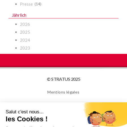
Presse
(14)
Jährlich
2026
2025
2024
2023
© STRATUS 2025
Mentions légales
Plan du site
Cookies