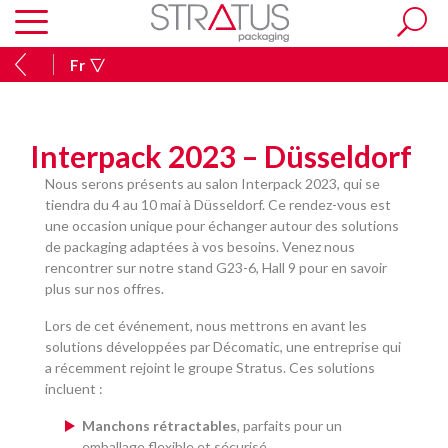
Fr
Interpack 2023 – Düsseldorf
Nous serons présents au salon Interpack 2023, qui se
tiendra du 4 au 10 mai à Düsseldorf. Ce rendez-vous est
une occasion unique pour échanger autour des solutions
de packaging adaptées à vos besoins. Venez nous
rencontrer sur notre stand G23-6, Hall 9 pour en savoir
plus sur nos offres.
Lors de cet événement, nous mettrons en avant les
solutions développées par Décomatic, une entreprise qui
a récemment rejoint le groupe Stratus. Ces solutions
incluent :
Manchons rétractables
, parfaits pour un
emballage flexible et sécurisé.