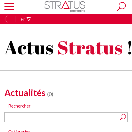
Fr
Actualités
(0)
Rechercher
Catégories