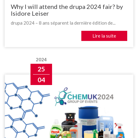
Why I will attend the drupa 2024 fair? by
Isidore Leiser
drupa 2024 – 8 ans séparent la dernière édition de...
Lire la suite
2024
25
04