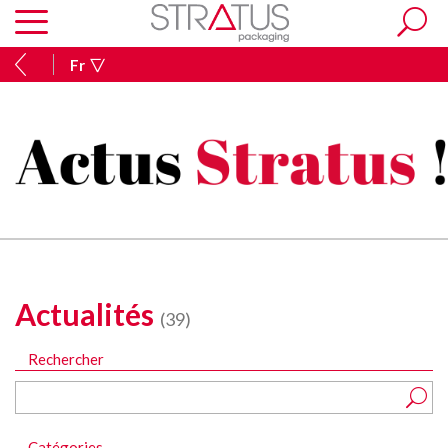
Fr
Actualités
(39)
Rechercher
Catégories