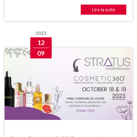
Lire la suite
2023
12
09