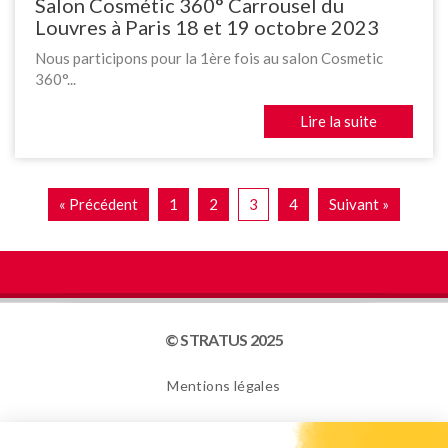
Salon Cosmétic 360° Carrousel du
Louvres à Paris 18 et 19 octobre 2023
Nous participons pour la 1ère fois au salon Cosmetic
360°...
Lire la suite
« Précédent
1
2
3
4
Suivant »
© STRATUS 2025
Mentions légales
Plan du site