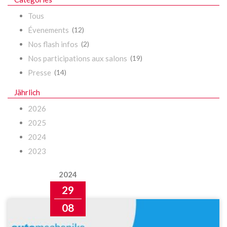
Tous
Évenements
(12)
Nos flash infos
(2)
Nos participations aux salons
(19)
Presse
(14)
Jährlich
2026
2025
2024
2023
2024
29
08