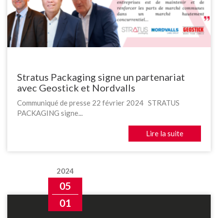
Stratus Packaging signe un partenariat
avec Geostick et Nordvalls
Communiqué de presse 22 février 2024 STRATUS
PACKAGING signe...
Lire la suite
2024
05
01